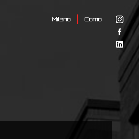
Milano
Como