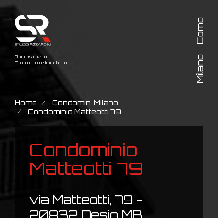
Como
Milano
Amministrazioni
Condominiali e Immobiliari
Home
Condomini Milano
Condominio Matteotti 79
Condominio
Matteotti 79
via Matteotti, 79 -
20832 Desio MB