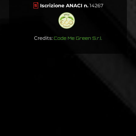
Iscrizione ANACI n.
14267
Credits:
Code Me Green S.r.l.