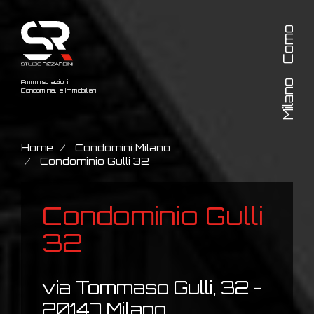
Como
Milano
Amministrazioni
Condominiali e Immobiliari
Home
Condomini Milano
Condominio Gulli 32
Condominio Gulli
32
via Tommaso Gulli, 32 -
20147 Milano